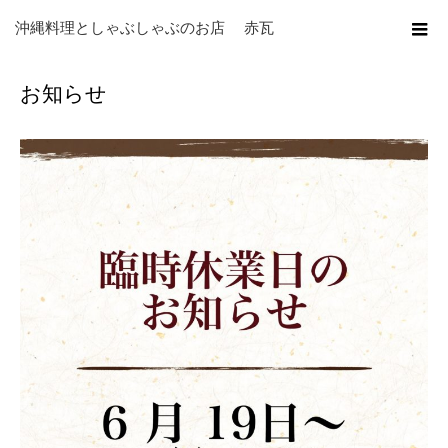
ホーム
ブログ
未分類
お知らせ
沖縄料理としゃぶしゃぶのお店 赤瓦
お知らせ