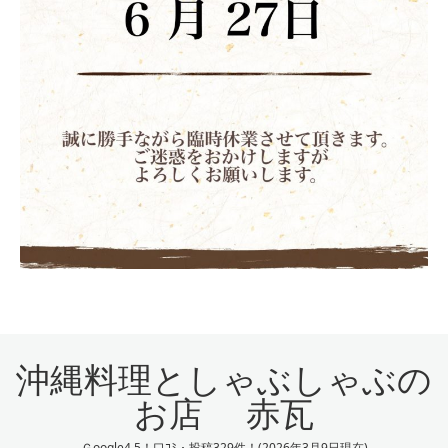
沖縄料理としゃぶしゃぶの
お店 赤瓦
Ｇoogle4.5！口ｺﾐ・投稿329件！(2026年3月9日現在)