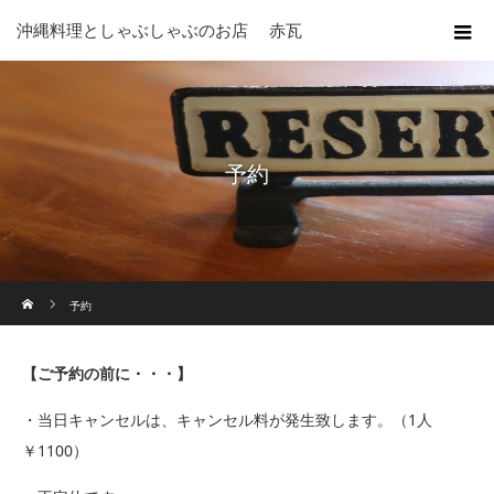
沖縄料理としゃぶしゃぶのお店 赤瓦
予約
ホーム
予約
【ご予約の前に・・・】
・当日キャンセルは、キャンセル料が発生致します。（1人
￥1100）