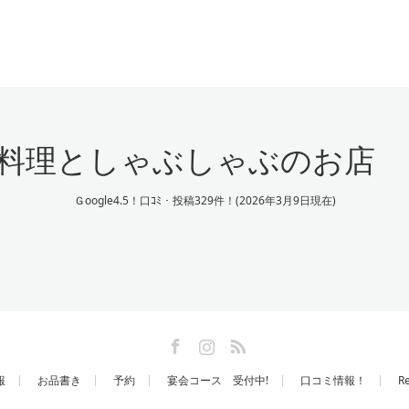
料理としゃぶしゃぶのお店
Ｇoogle4.5！口ｺﾐ・投稿329件！(2026年3月9日現在)
Facebook
Instagram
RSS
報
お品書き
予約
宴会コース 受付中!
口コミ情報！
Re