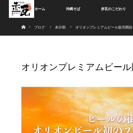
ホーム
沖縄そば
赤瓦のこだわり
ホーム
ブログ
未分類
オリオンプレミアムビール販売開始
オリオンプレミアムビール