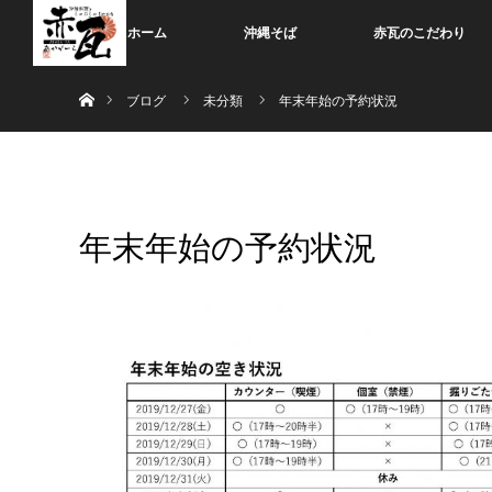
ホーム
沖縄そば
赤瓦のこだわり
ホーム
ブログ
未分類
年末年始の予約状況
年末年始の予約状況