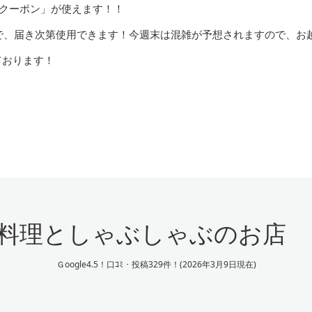
通クーポン」が使えます！！
で、届き次第使用できます！今週末は混雑が予想されますので、お
ております！
料理としゃぶしゃぶのお店
Ｇoogle4.5！口ｺﾐ・投稿329件！(2026年3月9日現在)