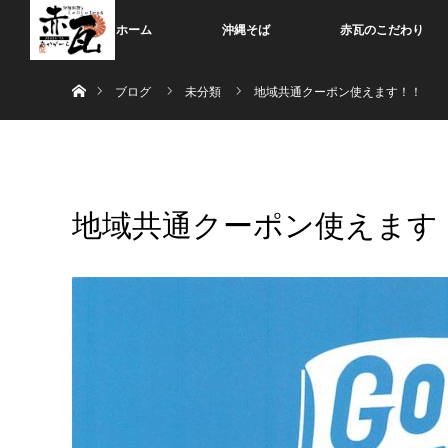
ホーム
沖縄そば
赤瓦のこだわり
ホーム
ブログ
未分類
地域共通クーポン使えます！！
地域共通クーポン使えます