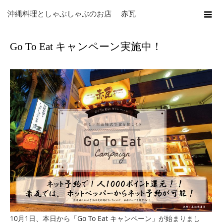
ホーム
ブログ
未分類
Go To Eat キャンペーン実施中！
沖縄料理としゃぶしゃぶのお店 赤瓦
Go To Eat キャンペーン実施中！
10月1日、本日から「Go To Eat キャンペーン」が始まりまし