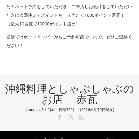
た！ネット予約をしていただき、ご来店しお会計をしていただい
た方に次回使えるポイントを一人当たり1000ポイント還元！
（最大10名様で10000ポイント還元）
当店ではホットペッパーからご予約可能ですので、ぜひご連絡く
ださい！
沖縄料理としゃぶしゃぶの
お店 赤瓦
Ｇoogle4.5！口ｺﾐ・投稿329件！(2026年3月9日現在)
Facebook
Instagram
RSS