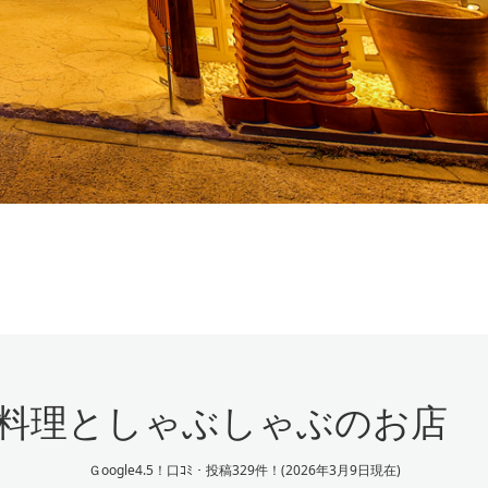
料理としゃぶしゃぶのお店
Ｇoogle4.5！口ｺﾐ・投稿329件！(2026年3月9日現在)