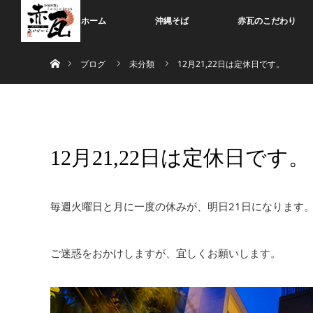
ホーム
沖縄そば
赤瓦のこだわり
ホーム
ブログ
未分類
12月21,22日は定休日です。
12月21,22日は定休日です。
毎週火曜日と月に一度の休みが、明日21日になります
ご迷惑をおかけしますが、宜しくお願いします。