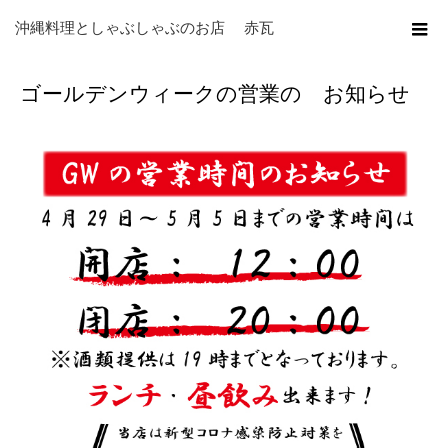
ホーム
ブログ
未分類
ゴールデンウィークの営業の お知らせ
沖縄料理としゃぶしゃぶのお店 赤瓦
ゴールデンウィークの営業の お知らせ