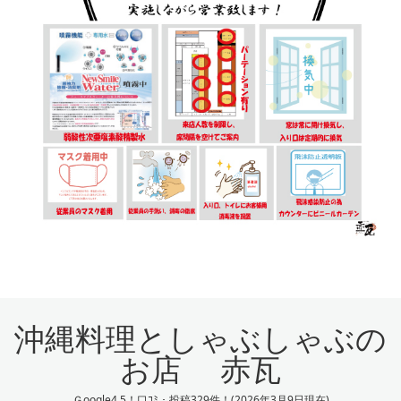
沖縄料理としゃぶしゃぶの
お店 赤瓦
Ｇoogle4.5！口ｺﾐ・投稿329件！(2026年3月9日現在)