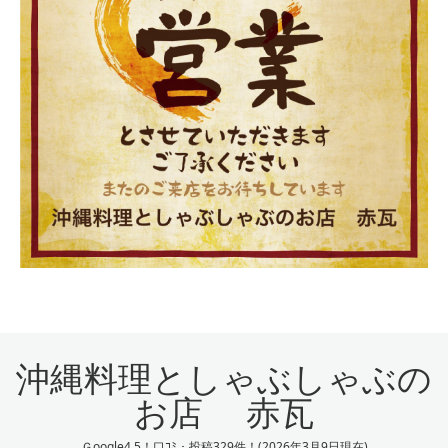
沖縄料理としゃぶしゃぶの
お店 赤瓦
Ｇoogle4.5！口ｺﾐ・投稿329件！(2026年3月9日現在)