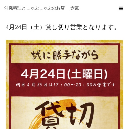
ホーム
ブログ
未分類
4月24日（土）貸し切り営業となります。
沖縄料理としゃぶしゃぶのお店 赤瓦
4月24日（土）貸し切り営業となります。