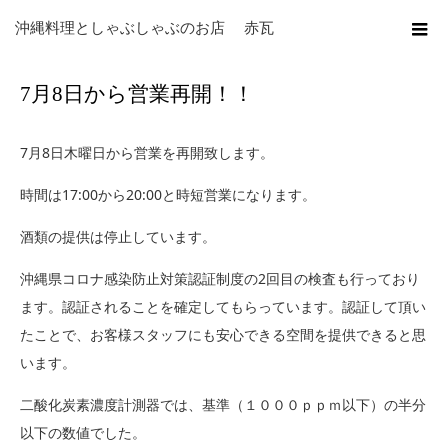
ホーム
ブログ
未分類
7月8日から営業再開！！
沖縄料理としゃぶしゃぶのお店 赤瓦
7月8日から営業再開！！
7月8日木曜日から営業を再開致します。
時間は17:00から20:00と時短営業になります。
酒類の提供は停止しています。
沖縄県コロナ感染防止対策認証制度の2回目の検査も行っており
ます。認証されることを確定してもらっています。認証して頂い
たことで、お客様スタッフにも安心できる空間を提供できると思
います。
二酸化炭素濃度計測器では、基準（１０００ｐｐｍ以下）の半分
以下の数値でした。