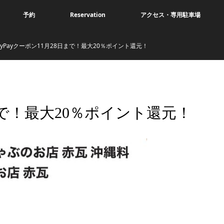
予約
Reservation
アクセス・専用駐車場
ayPayクーポン11月28日まで！最大20％ポイント還元！
日まで！最大20％ポイント還元！