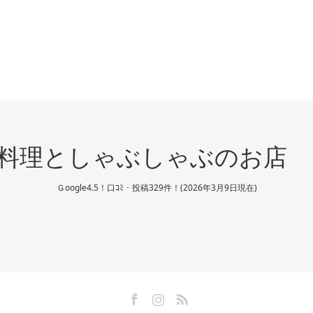
料理としゃぶしゃぶのお店
Ｇoogle4.5！口ｺﾐ・投稿329件！(2026年3月9日現在)
Facebook
Instagram
RSS