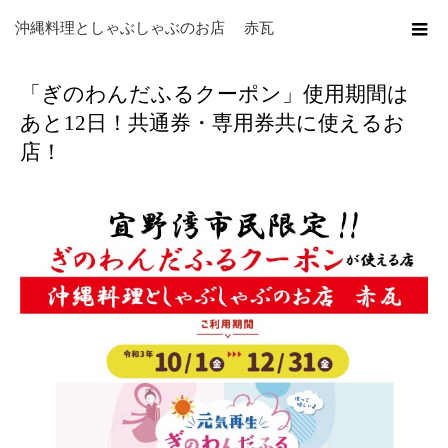
ホーム
ブログ
お知らせ
,
ぎのわんだふるクーポン
,
キャンペーン
,
クーポン
沖縄料理としゃぶしゃぶのお店 赤瓦
「ぎのわんだふるクーポン」使用期間はあと12日！共通券・専用券共に使えるお店！
「ぎのわんだふるクーポン」使用期間は
あと12日！共通券・専用券共に使えるお
店！