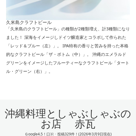
久米島クラフトビール
「久米島のクラフトビール」の種類が2種類増え、計3種類になり
ました！ 深海をイメージしドイツ醸造家とコラボして作られた
「レッド＆ブルー（左）」。 IPA特有の香りと苦みを持った本格
的なクラフトビール「ザ・ボトム（中）」。 沖縄のエメラルド
グリーンをイメージしたフルーティーなクラフトビール「タート
ル・グリーン（右）」。
沖縄料理としゃぶしゃぶの
お店 赤瓦
Ｇoogle4.5！口ｺﾐ・投稿329件！(2026年3月9日現在)