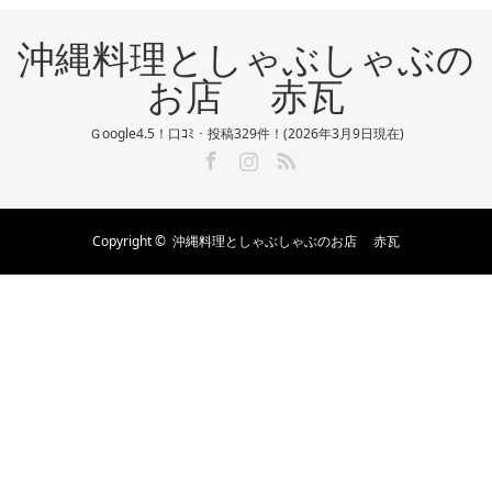
沖縄料理としゃぶしゃぶの
お店 赤瓦
Ｇoogle4.5！口ｺﾐ・投稿329件！(2026年3月9日現在)
Facebook
Instagram
RSS
Copyright ©
沖縄料理としゃぶしゃぶのお店 赤瓦