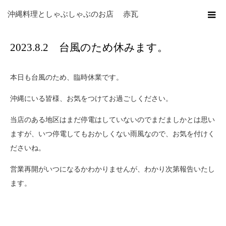
ホーム
ブログ
お知らせ
2023.8.2 台風のため休みます。
沖縄料理としゃぶしゃぶのお店 赤瓦
2023.8.2 台風のため休みます。
本日も台風のため、臨時休業です。
沖縄にいる皆様、お気をつけてお過ごしください。
当店のある地区はまだ停電はしていないのでまだましかとは思い
ますが、いつ停電してもおかしくない雨風なので、お気を付けく
ださいね。
営業再開がいつになるかわかりませんが、わかり次第報告いたし
ます。