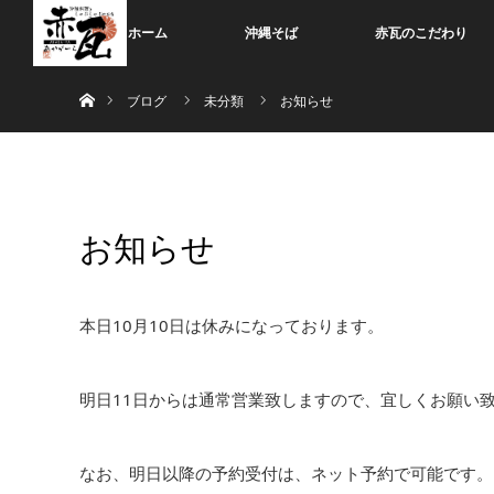
ホーム
沖縄そば
赤瓦のこだわり
ホーム
ブログ
未分類
お知らせ
お知らせ
本日10月10日は休みになっております。
明日11日からは通常営業致しますので、宜しくお願い
なお、明日以降の予約受付は、ネット予約で可能です。