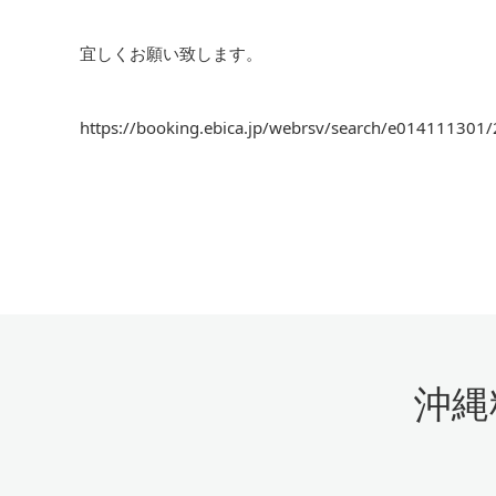
宜しくお願い致します。
https://booking.ebica.jp/webrsv/search/e014111301/
沖縄