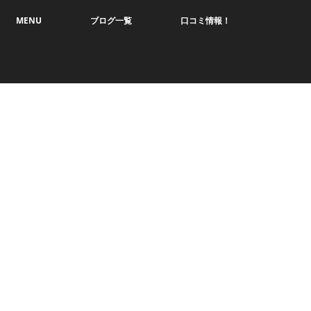
MENU
ブログ一覧
口コミ情報！