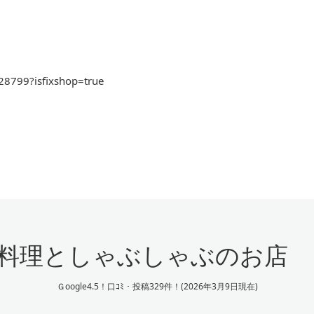
28799?isfixshop=true
料理としゃぶしゃぶのお店
Ｇoogle4.5！口ｺﾐ・投稿329件！(2026年3月9日現在)