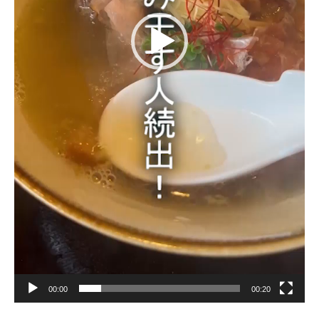
00:00
00:20