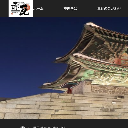
ホーム
沖縄そば
赤瓦のこだわり
ホーム
한국어 메뉴 있습니다