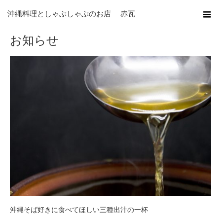
ホーム
ブログ
お知らせ
沖縄料理としゃぶしゃぶのお店 赤瓦
お知らせ
沖縄そば好きに食べてほしい三種出汁の一杯