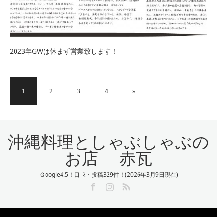
2023年GWは休まず営業致します！
1
2
3
4
»
沖縄料理としゃぶしゃぶの
お店 赤瓦
Ｇoogle4.5！口ｺﾐ・投稿329件！(2026年3月9日現在)
Facebook
Instagram
RSS