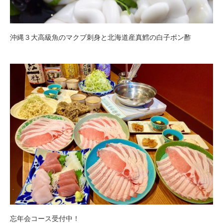
沖縄３大高級魚のマクブ刺身と北海道産真鱈の白子ポン酢
忘年会コース受付中！