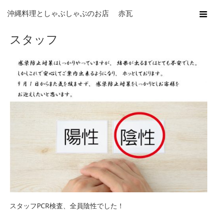
ホーム
ブログ
スタッフ
沖縄料理としゃぶしゃぶのお店 赤瓦
スタッフ
スタッフPCR検査、全員陰性でした！