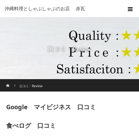
沖縄料理としゃぶしゃぶのお店 赤瓦
口コミ・Review
ホーム
口コミ・Review
Google マイビジネス 口コミ
食べログ 口コミ