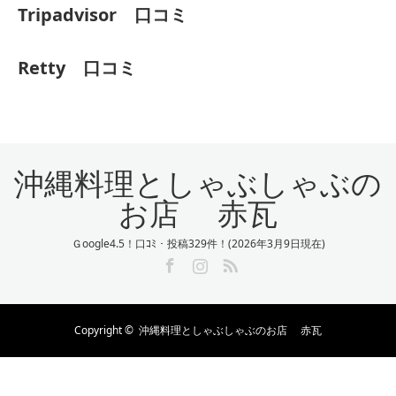
Tripadvisor 口コミ
Retty 口コミ
沖縄料理としゃぶしゃぶの
お店 赤瓦
Ｇoogle4.5！口ｺﾐ・投稿329件！(2026年3月9日現在)
Facebook
Instagram
RSS
Copyright ©
沖縄料理としゃぶしゃぶのお店 赤瓦