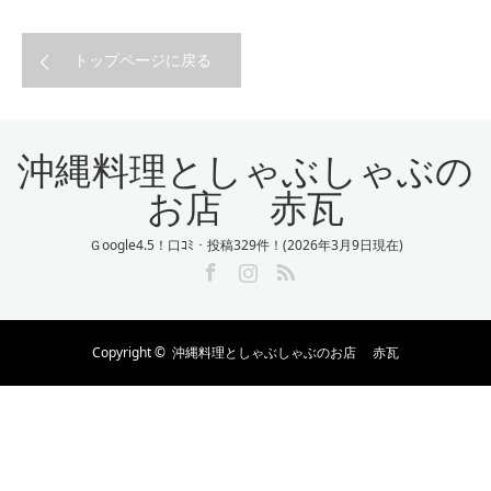
トップページに戻る
沖縄料理としゃぶしゃぶの
お店 赤瓦
Ｇoogle4.5！口ｺﾐ・投稿329件！(2026年3月9日現在)
Facebook
Instagram
RSS
Copyright ©
沖縄料理としゃぶしゃぶのお店 赤瓦