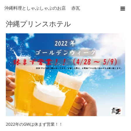
ホーム
沖縄プリンスホテル
沖縄料理としゃぶしゃぶのお店 赤瓦
沖縄プリンスホテル
2022年のGWは休まず営業！！